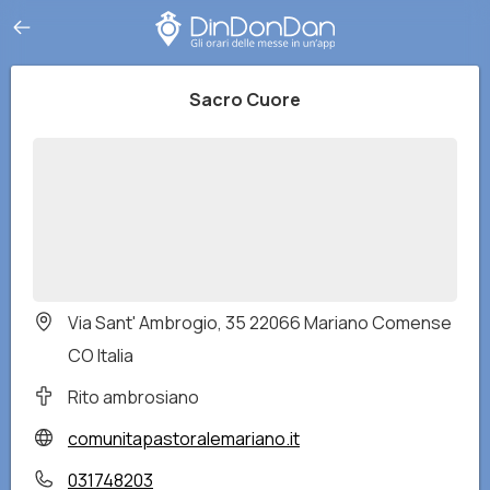
Sacro Cuore
Via Sant' Ambrogio, 35 22066 Mariano Comense
CO Italia
Rito ambrosiano
comunitapastoralemariano.it
031748203