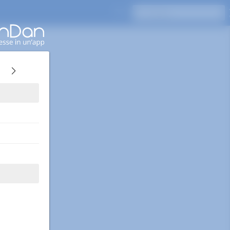
Premi Invio per cercare