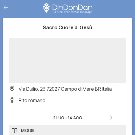
Sacro Cuore di Gesù
Via Duilio, 23 72027 Campo di Mare BR Italia
Rito romano
2 LUG
-
14 AGO
MESSE