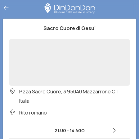
Sacro Cuore di Gesu'
P.zza Sacro Cuore, 3 95040 Mazzarrone CT
Italia
Rito romano
2 LUG
-
14 AGO