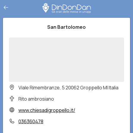
San Bartolomeo
Viale Rimembranze, 5 20062 Groppello MI Italia
Rito ambrosiano
www.chiesadigroppello.it/
036360478