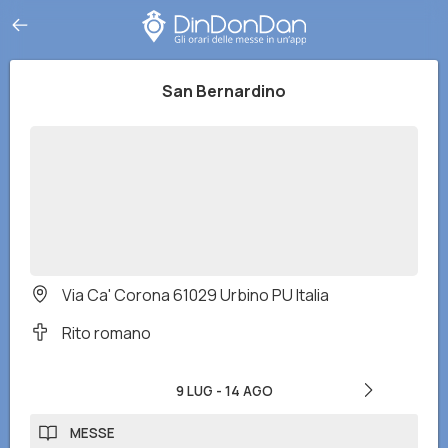
San Bernardino
Via Ca' Corona 61029 Urbino PU Italia
Rito romano
9 LUG
-
14 AGO
MESSE