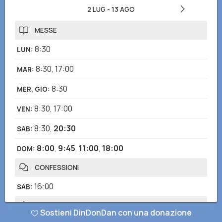
2 LUG
-
13 AGO
MESSE
8:30
LUN
:
8:30
,
17:00
MAR
:
8:30
MER, GIO
:
8:30
,
17:00
VEN
:
8:30
,
20:30
SAB
:
8:00
,
9:45
,
11:00
,
18:00
DOM
:
CONFESSIONI
16:00
SAB
:
ROSARIO
Sostieni DinDonDan con una donazione