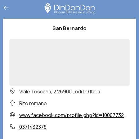
San Bernardo
Viale Toscana, 2 26900 Lodi LO Italia
Rito romano
www.facebook.com/profile.php?id=100077320813372#
0371432378