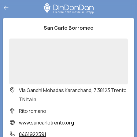
San Carlo Borromeo
Via Gandhi Mohadas Karanchand, 7 38123 Trento
TN Italia
Rito romano
www.sancarlotrento.org
0461922591