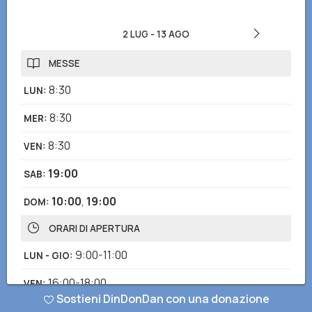
2 LUG
-
13 AGO
MESSE
8:30
LUN
:
8:30
MER
:
8:30
VEN
:
19:00
SAB
:
10:00
,
19:00
DOM
:
ORARI DI APERTURA
9:00-11:00
LUN - GIO
:
16:00-18:00
VEN
:
Sostieni DinDonDan con una donazione
9:00-10:00
,
11:00-12:00
,
17:00-18:00
DOM
: