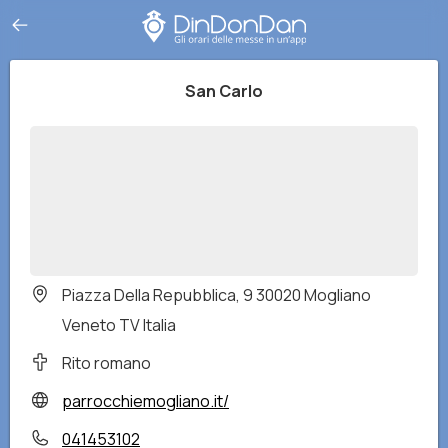
San Carlo
Piazza Della Repubblica, 9 30020 Mogliano
Veneto TV Italia
Rito romano
parrocchiemogliano.it/
041453102