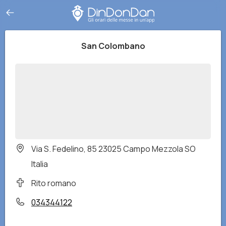
San Colombano
Via S. Fedelino, 85 23025 Campo Mezzola SO
Italia
Rito romano
034344122