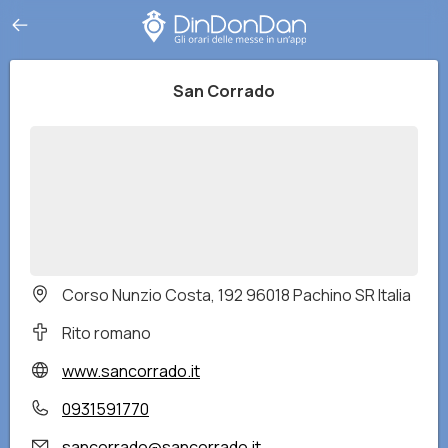
San Corrado
Corso Nunzio Costa, 192 96018 Pachino SR Italia
Rito romano
www.sancorrado.it
0931591770
sancorrado@sancorrado.it