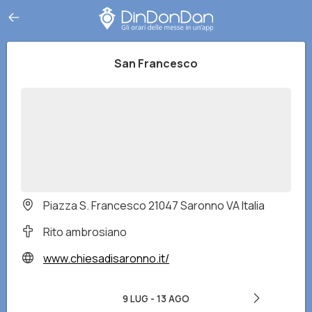
San Francesco
Piazza S. Francesco 21047 Saronno VA Italia
Rito ambrosiano
www.chiesadisaronno.it/
9 LUG
-
13 AGO