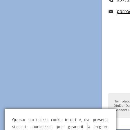
parro
Hai notato
DinDonDan
mancanti!
Questo sito utilizza cookie tecnici e, ove presenti,
statistici anonimizzati per garantirti la migliore