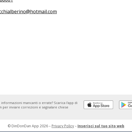
cchialberino@hotmail.com
 informazioni mancanti o errate? Scarica l'app di
 per inviare correzioni e segnalare chiese
© DinDonDan App 2026 –
Privacy Policy
–
Inserisci sul tuo sito web