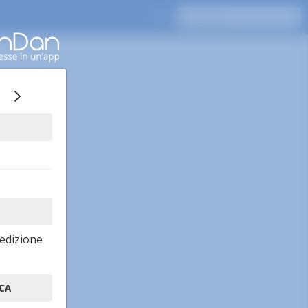
edizione
CA