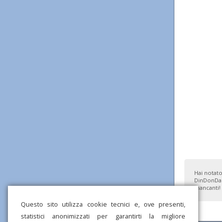
Hai notato
DinDonDan
mancanti!
Questo sito utilizza cookie tecnici e, ove presenti,
statistici anonimizzati per garantirti la migliore