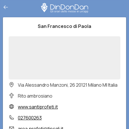
San Francesco di Paola
Via Alessandro Manzoni, 26 20121 Milano MI Italia
Rito ambrosiano
www.santiprofeti.it
027600263
area.profeti@tiscali.it