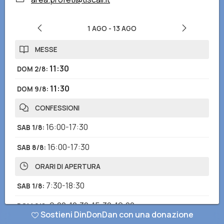
1 AGO
-
13 AGO
MESSE
11:30
DOM 2/8
:
11:30
DOM 9/8
:
CONFESSIONI
16:00-17:30
SAB 1/8
:
16:00-17:30
SAB 8/8
:
ORARI DI APERTURA
7:30-18:30
SAB 1/8
:
9:00-12:30
,
15:30-19:00
DOM 2/8
:
Sostieni DinDonDan con una donazione