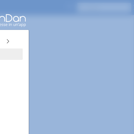
Premi Invio per cercare