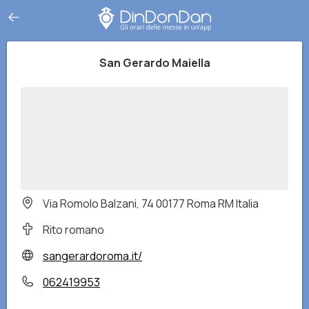
San Gerardo Maiella
Via Romolo Balzani, 74 00177 Roma RM Italia
Rito romano
sangerardoroma.it/
062419953