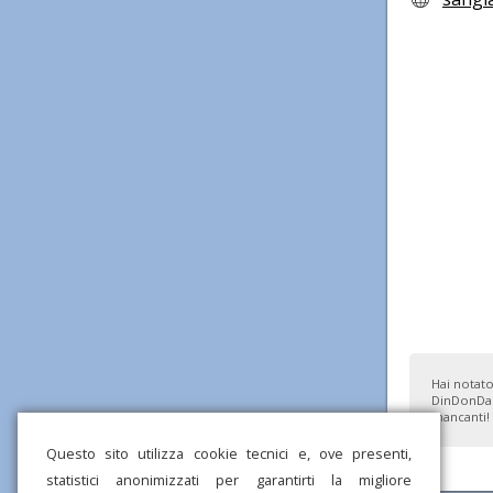
Hai notato
DinDonDan
mancanti!
Questo sito utilizza cookie tecnici e, ove presenti,
statistici anonimizzati per garantirti la migliore