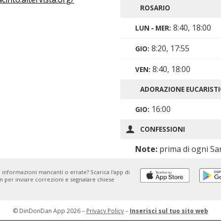
ROSARIO
8:40, 18:00
LUN - MER:
8:20, 17:55
GIO:
8:40, 18:00
VEN:
ADORAZIONE EUCARISTI
16:00
GIO:
CONFESSIONI
Note:
prima di ogni Sa
Messa
 informazioni mancanti o errate? Scarica l'app di
 per inviare correzioni e segnalare chiese
© DinDonDan App 2026 –
Privacy Policy
–
Inserisci sul tuo sito web