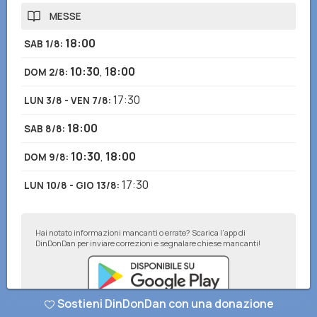
MESSE
18:00
SAB 1/8
:
10:30
,
18:00
DOM 2/8
:
17:30
LUN 3/8 - VEN 7/8
:
18:00
SAB 8/8
:
10:30
,
18:00
DOM 9/8
:
17:30
LUN 10/8 - GIO 13/8
:
Hai notato informazioni mancanti o errate? Scarica l'app di
DinDonDan per inviare correzioni e segnalare chiese mancanti!
Sostieni DinDonDan con una donazione