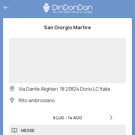
San Giorgio Martire
Via Dante Alighieri, 18 23824 Dorio LC Italia
Rito ambrosiano
9 LUG
-
14 AGO
MESSE