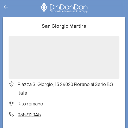
San Giorgio Martire
Piazza S. Giorgio, 13 24020 Fiorano al Serio BG
Italia
Rito romano
035712045