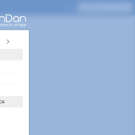
Premi Invio per cercare
CA