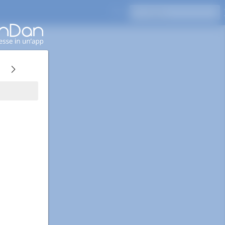
Premi Invio per cercare