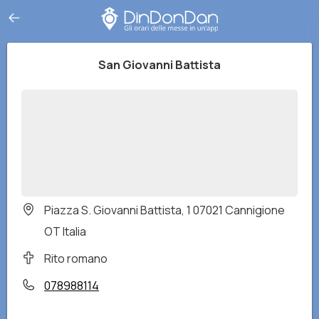
San Giovanni Battista
Piazza S. Giovanni Battista, 1 07021 Cannigione
OT Italia
Rito romano
078988114