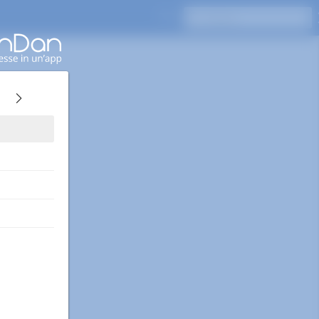
Premi Invio per cercare