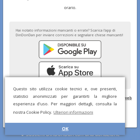
orario.
Hai notato informazioni mancanti o errate? Scarica l'app di
DinDonDan per inviare correzioni e segnalare chiese mancanti!
Questo sito utilizza cookie tecnici e, ove presenti,
statistici anonimizzati per garantirti la migliore
© DinDonDan App 2026 –
Privacy Policy
–
Inserisci sul tuo sito web
esperienza d'uso. Per maggiori dettagli, consulta la
nostra Cookie Policy.
Ulteriori informazioni
OK
Sostieni DinDonDan con una donazione