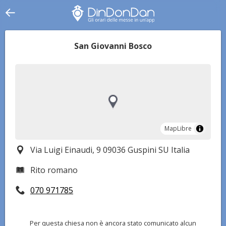
San Giovanni Bosco
MapLibre
MapLibre
Via Luigi Einaudi, 9 09036 Guspini SU Italia
Rito romano
070 971785
Per questa chiesa non è ancora stato comunicato alcun