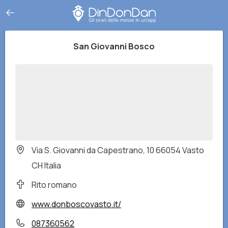
San Giovanni Bosco
Via S. Giovanni da Capestrano, 10 66054 Vasto
CH Italia
Rito romano
www.donboscovasto.it/
087360562