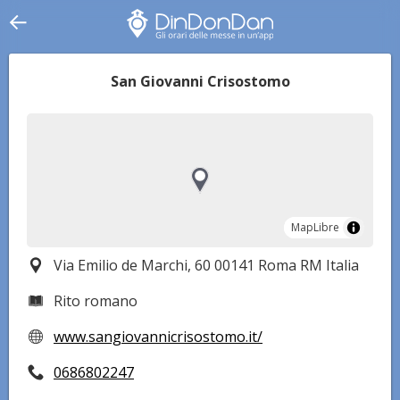
San Giovanni Crisostomo
MapLibre
MapLibre
Via Emilio de Marchi, 60 00141 Roma RM Italia
Rito romano
www.sangiovannicrisostomo.it/
0686802247