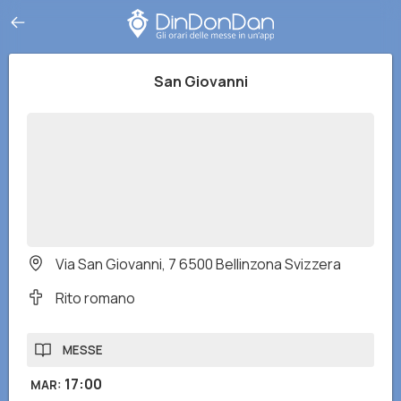
San Giovanni
Via San Giovanni, 7 6500 Bellinzona Svizzera
Rito romano
MESSE
17:00
MAR
: