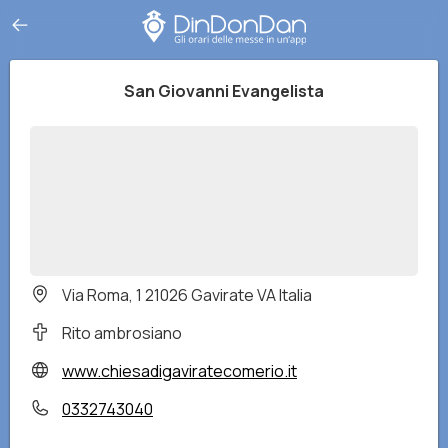
San Giovanni Evangelista
Via Roma, 1 21026 Gavirate VA Italia
Rito ambrosiano
www.chiesadigaviratecomerio.it
0332743040