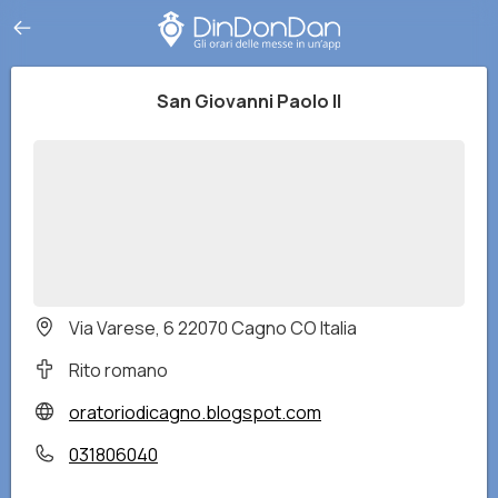
San Giovanni Paolo II
Via Varese, 6 22070 Cagno CO Italia
Rito romano
oratoriodicagno.blogspot.com
031806040