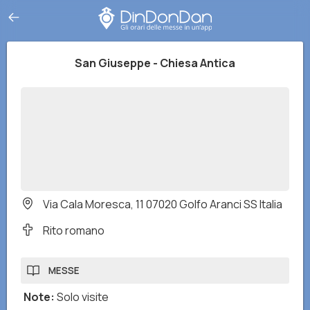
San Giuseppe - Chiesa Antica
Via Cala Moresca, 11 07020 Golfo Aranci SS Italia
Rito romano
MESSE
Note
:
Solo visite