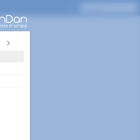
Premi Invio per cercare