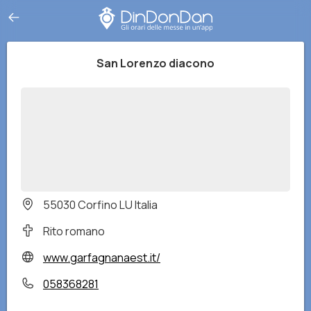
San Lorenzo diacono
55030 Corfino LU Italia
Rito romano
www.garfagnanaest.it/
058368281