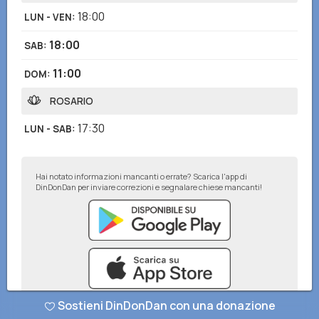
18:00
LUN - VEN
:
18:00
SAB
:
11:00
DOM
:
ROSARIO
17:30
LUN - SAB
:
Hai notato informazioni mancanti o errate? Scarica l'app di
DinDonDan per inviare correzioni e segnalare chiese mancanti!
Sostieni DinDonDan con una donazione