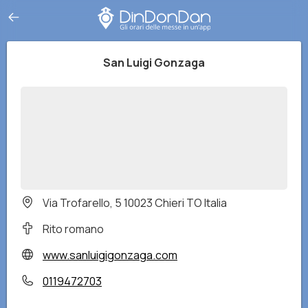
San Luigi Gonzaga
Via Trofarello, 5 10023 Chieri TO Italia
Rito romano
www.sanluigigonzaga.com
0119472703