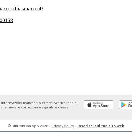
arrocchiasmarco.it/
00138
 informazioni mancanti o errate? Scarica l'app di
 per inviare correzioni e segnalare chiese
© DinDonDan App 2026 –
Privacy Policy
–
Inserisci sul tuo sito web