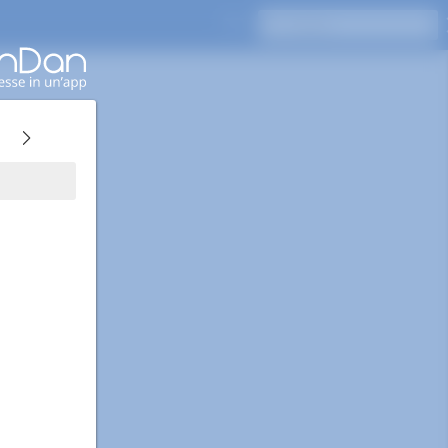
Premi Invio per cercare