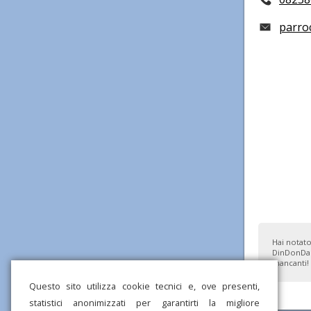
parroc
Hai notato
DinDonDan
mancanti!
Questo sito utilizza cookie tecnici e, ove presenti,
statistici anonimizzati per garantirti la migliore