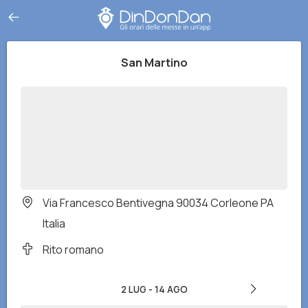
San Martino
Via Francesco Bentivegna 90034 Corleone PA
Italia
Rito romano
2 LUG
-
14 AGO