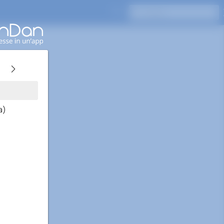
Premi Invio per cercare
a)