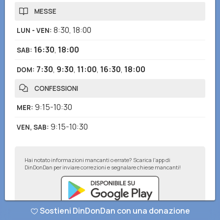
MESSE
8:30
,
18:00
LUN - VEN
:
16:30
,
18:00
SAB
:
7:30
,
9:30
,
11:00
,
16:30
,
18:00
DOM
:
CONFESSIONI
9:15-10:30
MER
:
9:15-10:30
VEN, SAB
:
Hai notato informazioni mancanti o errate? Scarica l'app di
DinDonDan per inviare correzioni e segnalare chiese mancanti!
Sostieni DinDonDan con una donazione