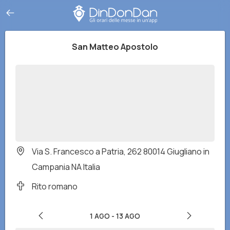
San Matteo Apostolo
Via S. Francesco a Patria, 262 80014 Giugliano in
Campania NA Italia
Rito romano
1 AGO
-
13 AGO