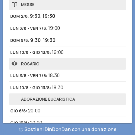
MESSE
9:30
,
19:30
DOM 2/8
:
19:00
LUN 3/8 - VEN 7/8
:
9:30
,
19:30
DOM 9/8
:
19:00
LUN 10/8 - GIO 13/8
:
ROSARIO
18:30
LUN 3/8 - VEN 7/8
:
18:30
LUN 10/8 - GIO 13/8
:
ADORAZIONE EUCARISTICA
20:00
GIO 6/8
:
20:00
GIO 13/8
:
Sostieni DinDonDan con una donazione