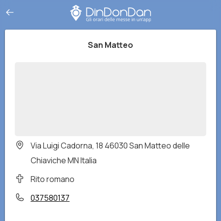
San Matteo
Via Luigi Cadorna, 18 46030 San Matteo delle
Chiaviche MN Italia
Rito romano
037580137