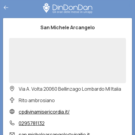
San Michele Arcangelo
Via A. Volta 20060 Bellinzago Lombardo MI Italia
Rito ambrosiano
cpdivinamisericordia.it/
0295781132
san.michelearcangelo@virgilio.it