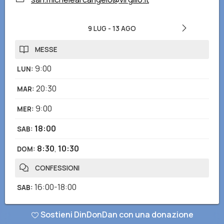
9 LUG
-
13 AGO
MESSE
9:00
LUN
:
20:30
MAR
:
9:00
MER
:
18:00
SAB
:
8:30
,
10:30
DOM
:
CONFESSIONI
16:00-18:00
SAB
:
Sostieni DinDonDan con una donazione
Hai notato informazioni mancanti o errate? Scarica l'app di