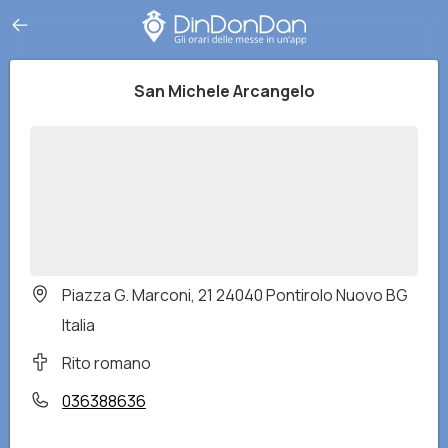
San Michele Arcangelo
Piazza G. Marconi, 21 24040 Pontirolo Nuovo BG
Italia
Rito romano
036388636