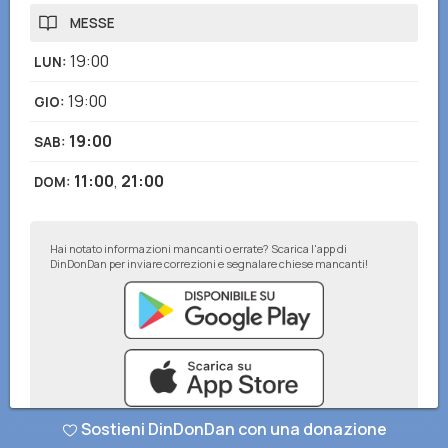
MESSE
19:00
LUN
:
19:00
GIO
:
19:00
SAB
:
11:00
,
21:00
DOM
:
Hai notato informazioni mancanti o errate? Scarica l'app di
DinDonDan per inviare correzioni e segnalare chiese mancanti!
Sostieni DinDonDan con una donazione