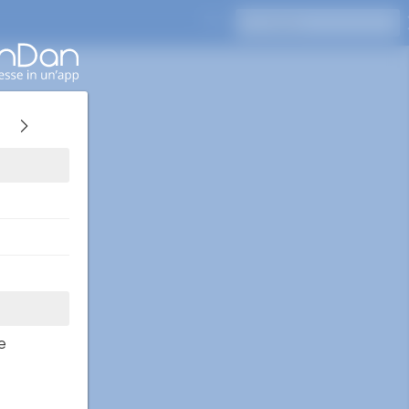
Premi Invio per cercare
e