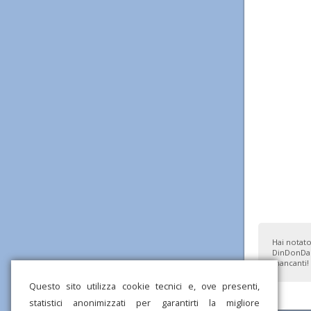
Hai notato
DinDonDan
mancanti!
Questo sito utilizza cookie tecnici e, ove presenti,
statistici anonimizzati per garantirti la migliore