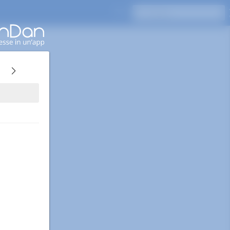
Premi Invio per cercare